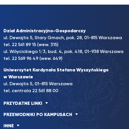
Dział Administracyjno-Gospodarczy
ul. Dewajtis 5, Stary Gmach, pok. 28, 01-815 Warszawa
tel. 22 561 89 15 (wew. 315)
ul. Wóycickiego 1/3, bud. 4, pok. 418, 01-938 Warszawa
tel. 22 569 96 49 (wew. 649)
Uniwersytet Kardynała Stefana Wyszyńskiego
w Warszawie
ul. Dewajtis 5, 01-815 Warszawa
tel. centrala 22 561 88 00
PRZYDATNE LINKI
PRZEWODNIKI PO KAMPUSACH
INNE