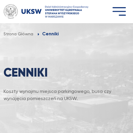
Przejdź
do
treści
Cenniki
Strona Główna
CENNIKI
Koszty wynajmu miejsca parkingowego, busa czy
wynajęcia pomieszczeń na UKSW.