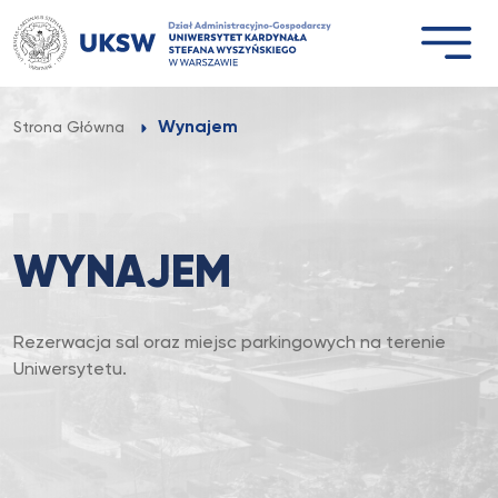
Przejdź
do
treści
Wynajem
Strona Główna
WYNAJEM
Rezerwacja sal oraz miejsc parkingowych na terenie
Uniwersytetu.