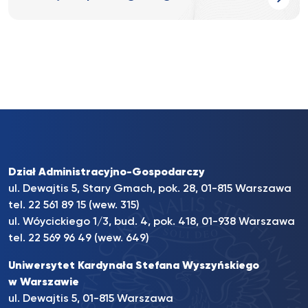
Dział Administracyjno-Gospodarczy
ul. Dewajtis 5, Stary Gmach, pok. 28, 01-815 Warszawa
tel. 22 561 89 15 (wew. 315)
ul. Wóycickiego 1/3, bud. 4, pok. 418, 01-938 Warszawa
tel. 22 569 96 49 (wew. 649)
Uniwersytet Kardynała Stefana Wyszyńskiego
w Warszawie
ul. Dewajtis 5, 01-815 Warszawa