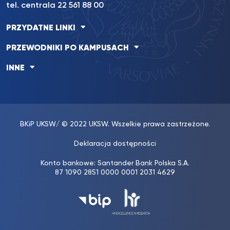
tel. centrala 22 561 88 00
PRZYDATNE LINKI
PRZEWODNIKI PO KAMPUSACH
INNE
BKiP UKSW
/ © 2022 UKSW. Wszelkie prawa zastrzeżone.
Deklaracja dostępności
Konto bankowe: Santander Bank Polska S.A.
87 1090 2851 0000 0001 2031 4629